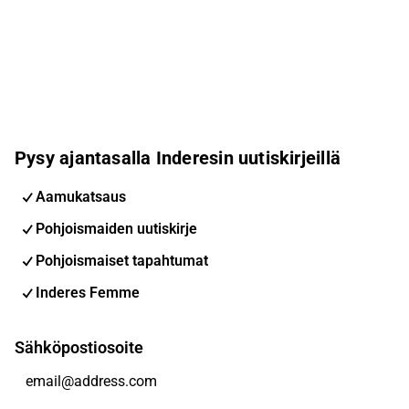
Pysy ajantasalla Inderesin uutiskirjeillä
Aamukatsaus
Pohjoismaiden uutiskirje
Pohjoismaiset tapahtumat
Inderes Femme
Sähköpostiosoite