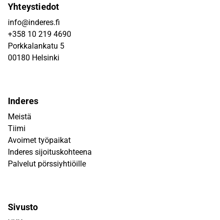
Yhteystiedot
info@inderes.fi
+358 10 219 4690
Porkkalankatu 5
00180 Helsinki
Inderes
Meistä
Tiimi
Avoimet työpaikat
Inderes sijoituskohteena
Palvelut pörssiyhtiöille
Sivusto