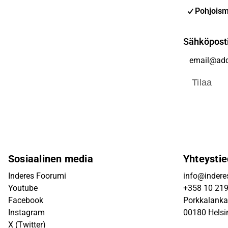
Pohjoism
Sähköpost
Tilaa
Sosiaalinen media
Yhteystie
Inderes Foorumi
info@inderes
Youtube
+358 10 21
Facebook
Porkkalanka
Instagram
00180 Helsi
X (Twitter)