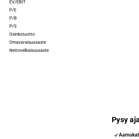
EV/EBIT
P/E
P/B
P/S
Osinkotuotto
Omavaraisuusaste
Nettovelkaisuusaste
Pysy aja
Aamukat