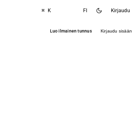
⌘ K
FI
Kirjaudu
Luo ilmainen tunnus
Kirjaudu sisään