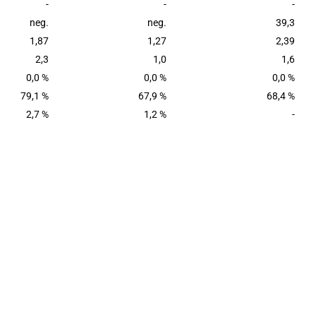
-
-
-
neg.
neg.
39,3
1,87
1,27
2,39
2,3
1,0
1,6
0,0 %
0,0 %
0,0 %
79,1 %
67,9 %
68,4 %
2,7 %
1,2 %
-