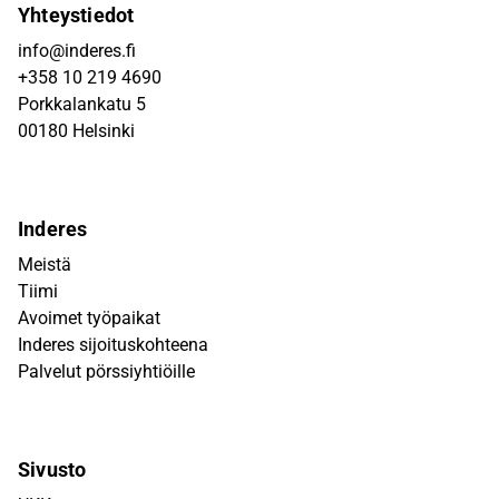
Yhteystiedot
info@inderes.fi
+358 10 219 4690
Porkkalankatu 5
00180 Helsinki
Inderes
Meistä
Tiimi
Avoimet työpaikat
Inderes sijoituskohteena
Palvelut pörssiyhtiöille
Sivusto