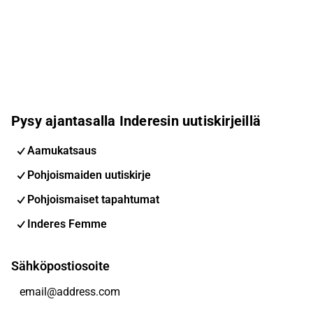
Pysy ajantasalla Inderesin uutiskirjeillä
Aamukatsaus
Pohjoismaiden uutiskirje
Pohjoismaiset tapahtumat
Inderes Femme
Sähköpostiosoite