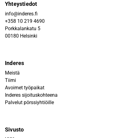
Yhteystiedot
info@inderes.fi
+358 10 219 4690
Porkkalankatu 5
00180 Helsinki
Inderes
Meistä
Tiimi
Avoimet työpaikat
Inderes sijoituskohteena
Palvelut pörssiyhtiöille
Sivusto