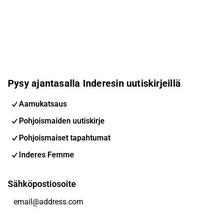
Pysy ajantasalla Inderesin uutiskirjeillä
Aamukatsaus
Pohjoismaiden uutiskirje
Pohjoismaiset tapahtumat
Inderes Femme
Sähköpostiosoite