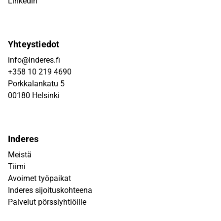
Linkedin
Yhteystiedot
info@inderes.fi
+358 10 219 4690
Porkkalankatu 5
00180 Helsinki
Inderes
Meistä
Tiimi
Avoimet työpaikat
Inderes sijoituskohteena
Palvelut pörssiyhtiöille