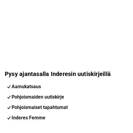
Pysy ajantasalla Inderesin uutiskirjeillä
Aamukatsaus
Pohjoismaiden uutiskirje
Pohjoismaiset tapahtumat
Inderes Femme