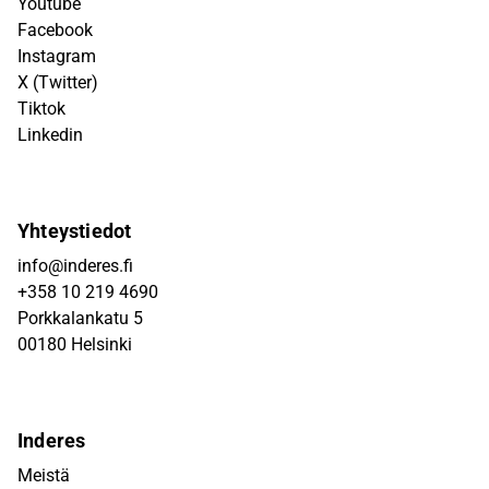
Youtube
Facebook
Instagram
X (Twitter)
Tiktok
Linkedin
Yhteystiedot
info@inderes.fi
+358 10 219 4690
Porkkalankatu 5
00180 Helsinki
Inderes
Meistä