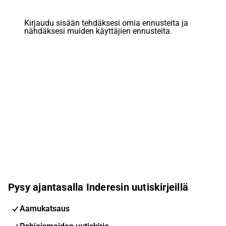
Kirjaudu sisään tehdäksesi omia ennusteita ja
nähdäksesi muiden käyttäjien ennusteita.
Pysy ajantasalla Inderesin uutiskirjeillä
Aamukatsaus