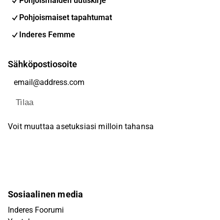
Pohjoismaiden uutiskirje
Pohjoismaiset tapahtumat
Inderes Femme
Sähköpostiosoite
Tilaa
Voit muuttaa asetuksiasi milloin tahansa
Sosiaalinen media
Inderes Foorumi