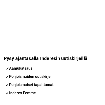
Pysy ajantasalla Inderesin uutiskirjeillä
Aamukatsaus
Pohjoismaiden uutiskirje
Pohjoismaiset tapahtumat
Inderes Femme