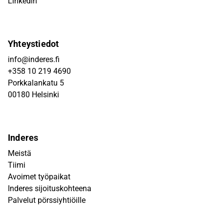
Linkedin
Yhteystiedot
info@inderes.fi
+358 10 219 4690
Porkkalankatu 5
00180 Helsinki
Inderes
Meistä
Tiimi
Avoimet työpaikat
Inderes sijoituskohteena
Palvelut pörssiyhtiöille