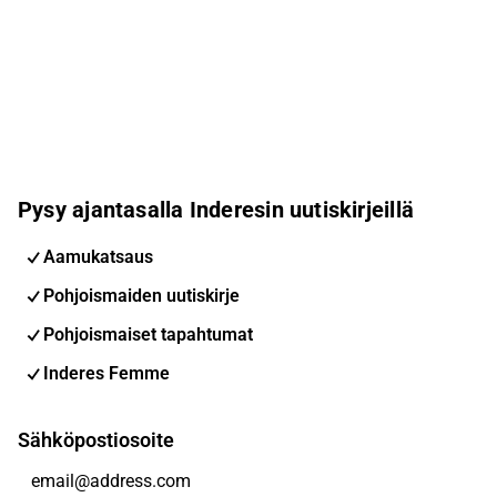
Pysy ajantasalla Inderesin uutiskirjeillä
Aamukatsaus
Pohjoismaiden uutiskirje
Pohjoismaiset tapahtumat
Inderes Femme
Sähköpostiosoite