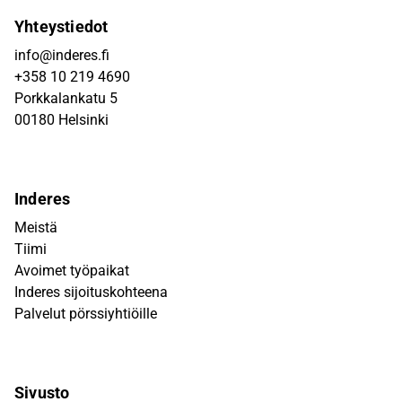
Yhteystiedot
info@inderes.fi
+358 10 219 4690
Porkkalankatu 5
00180 Helsinki
Inderes
Meistä
Tiimi
Avoimet työpaikat
Inderes sijoituskohteena
Palvelut pörssiyhtiöille
Sivusto