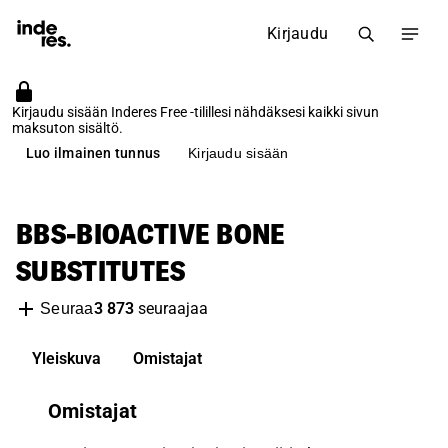
Kirjaudu
Kirjaudu sisään Inderes Free -tilillesi nähdäksesi kaikki sivun
maksuton sisältö.
Luo ilmainen tunnus
Kirjaudu sisään
BBS-BIOACTIVE BONE
SUBSTITUTES
3 873
seuraajaa
Seuraa
Yleiskuva
Omistajat
Omistajat