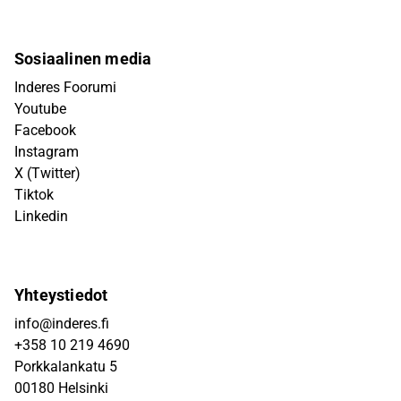
Sosiaalinen media
Inderes Foorumi
Youtube
Facebook
Instagram
X (Twitter)
Tiktok
Linkedin
Yhteystiedot
info@inderes.fi
+358 10 219 4690
Porkkalankatu 5
00180 Helsinki