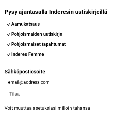
Pysy ajantasalla Inderesin uutiskirjeillä
Aamukatsaus
Pohjoismaiden uutiskirje
Pohjoismaiset tapahtumat
Inderes Femme
Sähköpostiosoite
Tilaa
Voit muuttaa asetuksiasi milloin tahansa