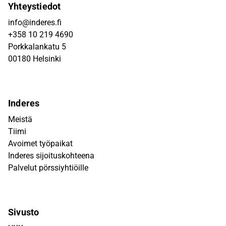
Yhteystiedot
info@inderes.fi
+358 10 219 4690
Porkkalankatu 5
00180 Helsinki
Inderes
Meistä
Tiimi
Avoimet työpaikat
Inderes sijoituskohteena
Palvelut pörssiyhtiöille
Sivusto