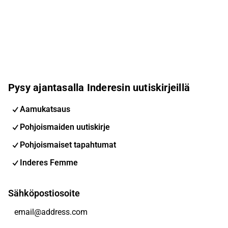
Pysy ajantasalla Inderesin uutiskirjeillä
Aamukatsaus
Pohjoismaiden uutiskirje
Pohjoismaiset tapahtumat
Inderes Femme
Sähköpostiosoite