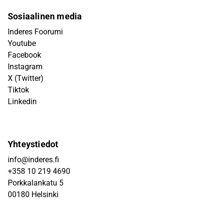
Sosiaalinen media
Inderes Foorumi
Youtube
Facebook
Instagram
X (Twitter)
Tiktok
Linkedin
Yhteystiedot
info@inderes.fi
+358 10 219 4690
Porkkalankatu 5
00180 Helsinki