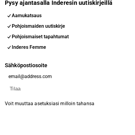
Pysy ajantasalla Inderesin uutiskirjeillä
Aamukatsaus
Pohjoismaiden uutiskirje
Pohjoismaiset tapahtumat
Inderes Femme
Sähköpostiosoite
Tilaa
Voit muuttaa asetuksiasi milloin tahansa