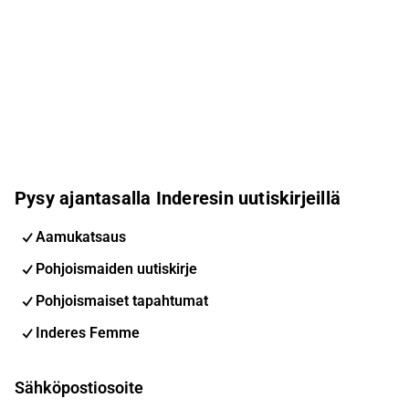
Pysy ajantasalla Inderesin uutiskirjeillä
Aamukatsaus
Pohjoismaiden uutiskirje
Pohjoismaiset tapahtumat
Inderes Femme
Sähköpostiosoite