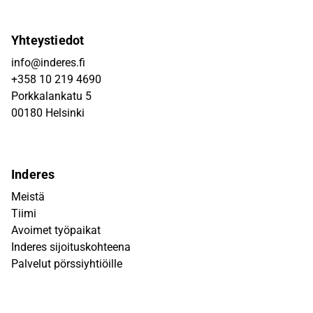
Yhteystiedot
info@inderes.fi
+358 10 219 4690
Porkkalankatu 5
00180 Helsinki
Inderes
Meistä
Tiimi
Avoimet työpaikat
Inderes sijoituskohteena
Palvelut pörssiyhtiöille