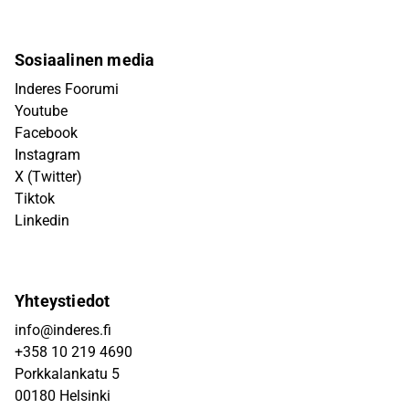
Sosiaalinen media
Inderes Foorumi
Youtube
Facebook
Instagram
X (Twitter)
Tiktok
Linkedin
Yhteystiedot
info@inderes.fi
+358 10 219 4690
Porkkalankatu 5
00180 Helsinki