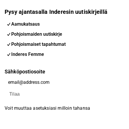
Pysy ajantasalla Inderesin uutiskirjeillä
Aamukatsaus
Pohjoismaiden uutiskirje
Pohjoismaiset tapahtumat
Inderes Femme
Sähköpostiosoite
Tilaa
Voit muuttaa asetuksiasi milloin tahansa