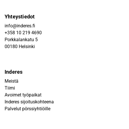
Yhteystiedot
info@inderes.fi
+358 10 219 4690
Porkkalankatu 5
00180 Helsinki
Inderes
Meistä
Tiimi
Avoimet työpaikat
Inderes sijoituskohteena
Palvelut pörssiyhtiöille