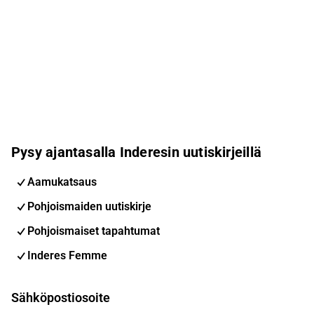
Pysy ajantasalla Inderesin uutiskirjeillä
Aamukatsaus
Pohjoismaiden uutiskirje
Pohjoismaiset tapahtumat
Inderes Femme
Sähköpostiosoite