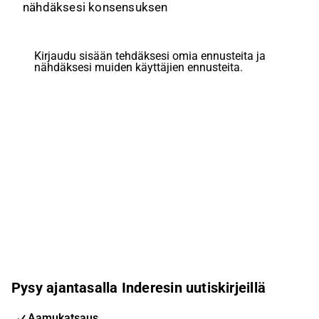
nähdäksesi konsensuksen
Kirjaudu sisään tehdäksesi omia ennusteita ja
nähdäksesi muiden käyttäjien ennusteita.
Pysy ajantasalla Inderesin uutiskirjeillä
Aamukatsaus