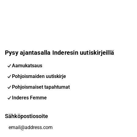
Pysy ajantasalla Inderesin uutiskirjeillä
Aamukatsaus
Pohjoismaiden uutiskirje
Pohjoismaiset tapahtumat
Inderes Femme
Sähköpostiosoite