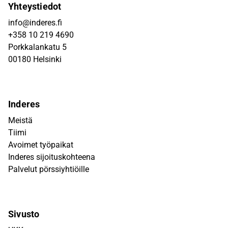
Yhteystiedot
info@inderes.fi
+358 10 219 4690
Porkkalankatu 5
00180 Helsinki
Inderes
Meistä
Tiimi
Avoimet työpaikat
Inderes sijoituskohteena
Palvelut pörssiyhtiöille
Sivusto