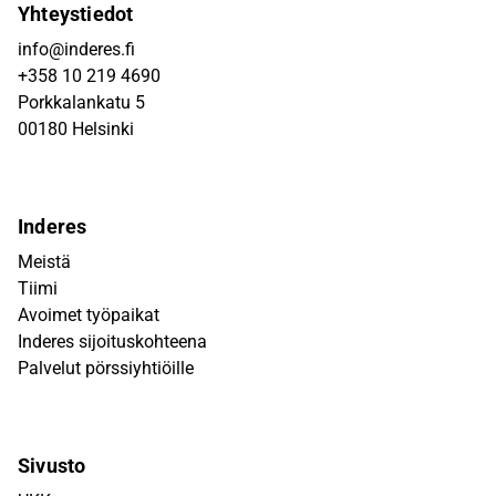
Yhteystiedot
info@inderes.fi
+358 10 219 4690
Porkkalankatu 5
00180 Helsinki
Inderes
Meistä
Tiimi
Avoimet työpaikat
Inderes sijoituskohteena
Palvelut pörssiyhtiöille
Sivusto