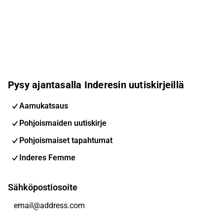
Pysy ajantasalla Inderesin uutiskirjeillä
Aamukatsaus
Pohjoismaiden uutiskirje
Pohjoismaiset tapahtumat
Inderes Femme
Sähköpostiosoite