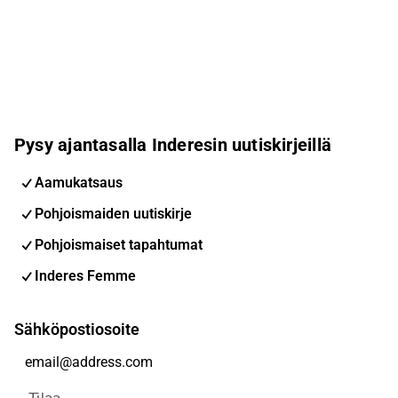
Pysy ajantasalla Inderesin uutiskirjeillä
Aamukatsaus
Pohjoismaiden uutiskirje
Pohjoismaiset tapahtumat
Inderes Femme
Sähköpostiosoite