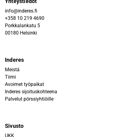
Yhteystiedot
info@inderes.fi
+358 10 219 4690
Porkkalankatu 5
00180 Helsinki
Inderes
Meistä
Tiimi
Avoimet työpaikat
Inderes sijoituskohteena
Palvelut pörssiyhtiöille
Sivusto
UKK