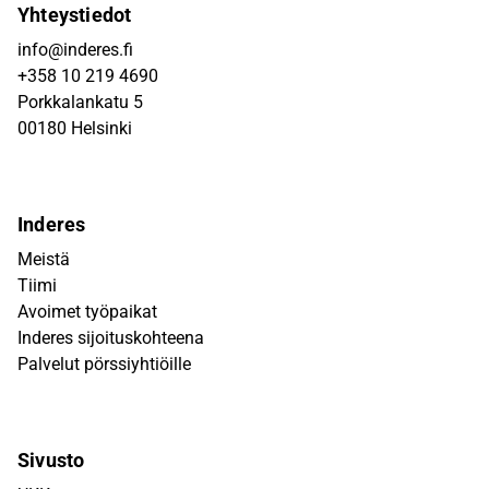
Yhteystiedot
info@inderes.fi
+358 10 219 4690
Porkkalankatu 5
00180 Helsinki
Inderes
Meistä
Tiimi
Avoimet työpaikat
Inderes sijoituskohteena
Palvelut pörssiyhtiöille
Sivusto