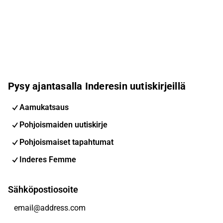
Pysy ajantasalla Inderesin uutiskirjeillä
Aamukatsaus
Pohjoismaiden uutiskirje
Pohjoismaiset tapahtumat
Inderes Femme
Sähköpostiosoite