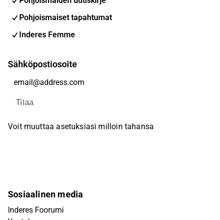
Pohjoismaiden uutiskirje
Pohjoismaiset tapahtumat
Inderes Femme
Sähköpostiosoite
Tilaa
Voit muuttaa asetuksiasi milloin tahansa
Sosiaalinen media
Inderes Foorumi