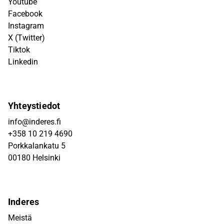
Youtube
Facebook
Instagram
X (Twitter)
Tiktok
Linkedin
Yhteystiedot
info@inderes.fi
+358 10 219 4690
Porkkalankatu 5
00180 Helsinki
Inderes
Meistä