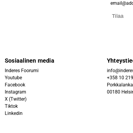
Tilaa
Sosiaalinen media
Yhteystie
Inderes Foorumi
info@inderes
Youtube
+358 10 21
Facebook
Porkkalanka
Instagram
00180 Helsi
X (Twitter)
Tiktok
Linkedin