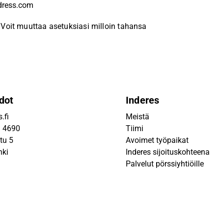
Voit muuttaa asetuksiasi milloin tahansa
dot
Inderes
.fi
Meistä
9 4690
Tiimi
tu 5
Avoimet työpaikat
nki
Inderes sijoituskohteena
Palvelut pörssiyhtiöille