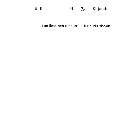
⌘ K
FI
Kirjaudu
Luo ilmainen tunnus
Kirjaudu sisään