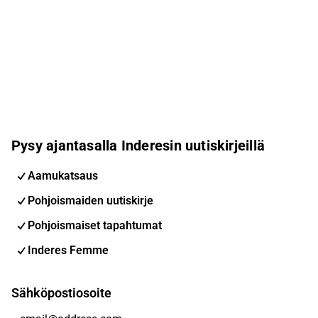
Pysy ajantasalla Inderesin uutiskirjeillä
Aamukatsaus
Pohjoismaiden uutiskirje
Pohjoismaiset tapahtumat
Inderes Femme
Sähköpostiosoite