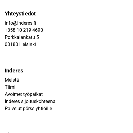
Yhteystiedot
info@inderes.fi
+358 10 219 4690
Porkkalankatu 5
00180 Helsinki
Inderes
Meistä
Tiimi
Avoimet työpaikat
Inderes sijoituskohteena
Palvelut pörssiyhtiöille