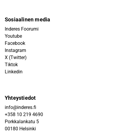
Sosiaalinen media
Inderes Foorumi
Youtube
Facebook
Instagram
X (Twitter)
Tiktok
Linkedin
Yhteystiedot
info@inderes.fi
+358 10 219 4690
Porkkalankatu 5
00180 Helsinki