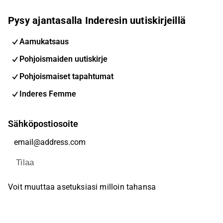
Pysy ajantasalla Inderesin uutiskirjeillä
Aamukatsaus
Pohjoismaiden uutiskirje
Pohjoismaiset tapahtumat
Inderes Femme
Sähköpostiosoite
Tilaa
Voit muuttaa asetuksiasi milloin tahansa