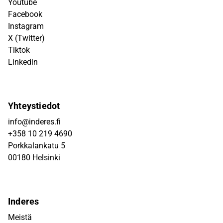
Youtube
Facebook
Instagram
X (Twitter)
Tiktok
Linkedin
Yhteystiedot
info@inderes.fi
+358 10 219 4690
Porkkalankatu 5
00180 Helsinki
Inderes
Meistä