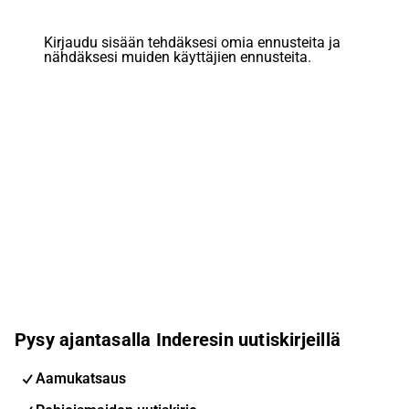
Kirjaudu sisään tehdäksesi omia ennusteita ja
nähdäksesi muiden käyttäjien ennusteita.
Pysy ajantasalla Inderesin uutiskirjeillä
Aamukatsaus