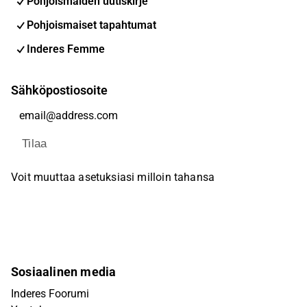
Pohjoismaiden uutiskirje
Pohjoismaiset tapahtumat
Inderes Femme
Sähköpostiosoite
Tilaa
Voit muuttaa asetuksiasi milloin tahansa
Sosiaalinen media
Inderes Foorumi