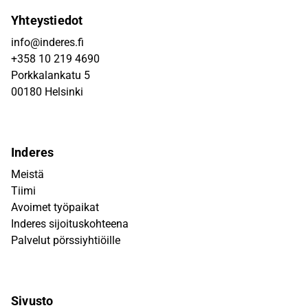
Yhteystiedot
info@inderes.fi
+358 10 219 4690
Porkkalankatu 5
00180 Helsinki
Inderes
Meistä
Tiimi
Avoimet työpaikat
Inderes sijoituskohteena
Palvelut pörssiyhtiöille
Sivusto