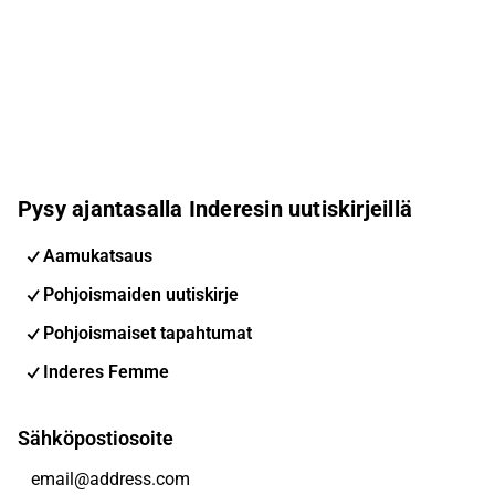
Pysy ajantasalla Inderesin uutiskirjeillä
Aamukatsaus
Pohjoismaiden uutiskirje
Pohjoismaiset tapahtumat
Inderes Femme
Sähköpostiosoite