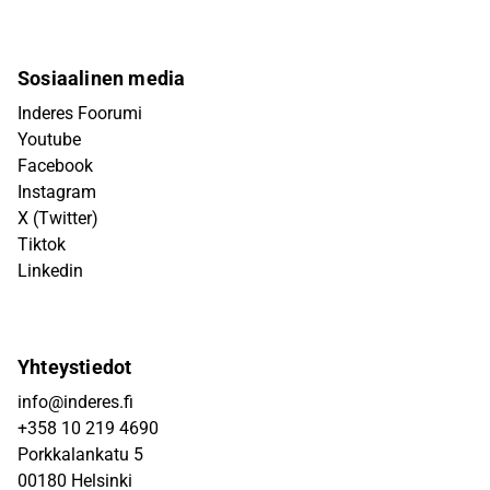
Sosiaalinen media
Inderes Foorumi
Youtube
Facebook
Instagram
X (Twitter)
Tiktok
Linkedin
Yhteystiedot
info@inderes.fi
+358 10 219 4690
Porkkalankatu 5
00180 Helsinki