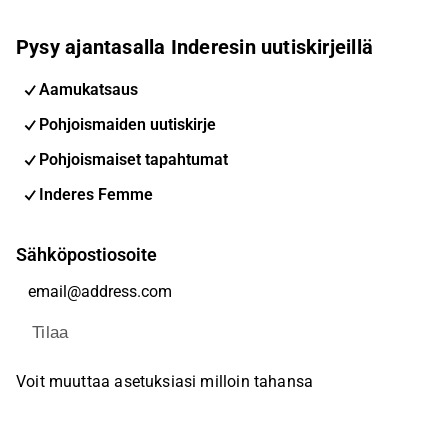
Pysy ajantasalla Inderesin uutiskirjeillä
Aamukatsaus
Pohjoismaiden uutiskirje
Pohjoismaiset tapahtumat
Inderes Femme
Sähköpostiosoite
Tilaa
Voit muuttaa asetuksiasi milloin tahansa