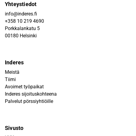
Yhteystiedot
info@inderes.fi
+358 10 219 4690
Porkkalankatu 5
00180 Helsinki
Inderes
Meistä
Tiimi
Avoimet työpaikat
Inderes sijoituskohteena
Palvelut pörssiyhtiöille
Sivusto