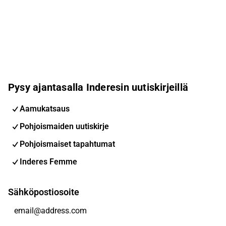
Pysy ajantasalla Inderesin uutiskirjeillä
Aamukatsaus
Pohjoismaiden uutiskirje
Pohjoismaiset tapahtumat
Inderes Femme
Sähköpostiosoite