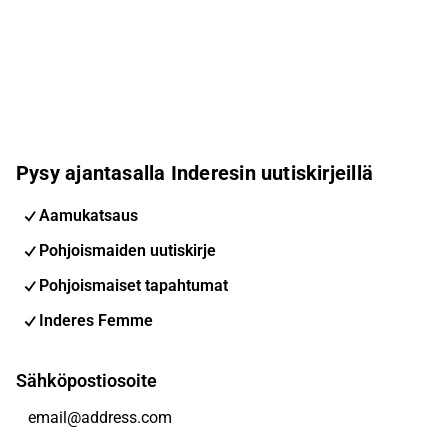
Pysy ajantasalla Inderesin uutiskirjeillä
Aamukatsaus
Pohjoismaiden uutiskirje
Pohjoismaiset tapahtumat
Inderes Femme
Sähköpostiosoite