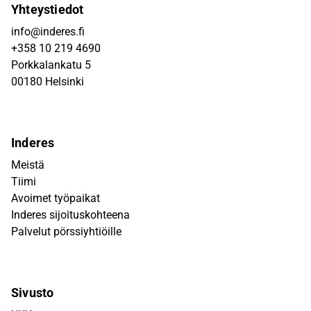
Yhteystiedot
info@inderes.fi
+358 10 219 4690
Porkkalankatu 5
00180 Helsinki
Inderes
Meistä
Tiimi
Avoimet työpaikat
Inderes sijoituskohteena
Palvelut pörssiyhtiöille
Sivusto