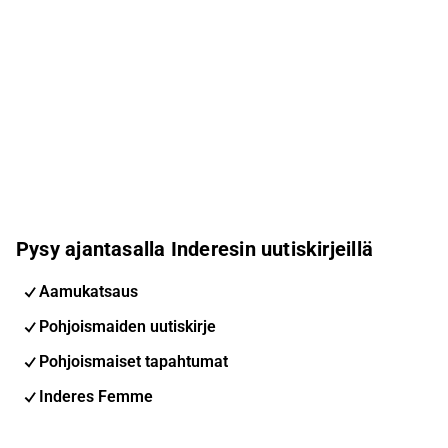
Pysy ajantasalla Inderesin uutiskirjeillä
Aamukatsaus
Pohjoismaiden uutiskirje
Pohjoismaiset tapahtumat
Inderes Femme