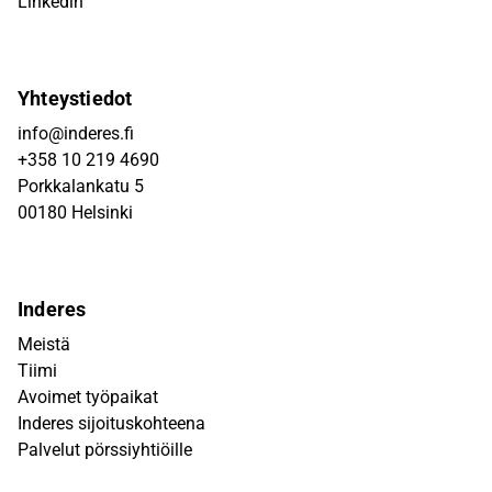
Linkedin
Yhteystiedot
info@inderes.fi
+358 10 219 4690
Porkkalankatu 5
00180 Helsinki
Inderes
Meistä
Tiimi
Avoimet työpaikat
Inderes sijoituskohteena
Palvelut pörssiyhtiöille