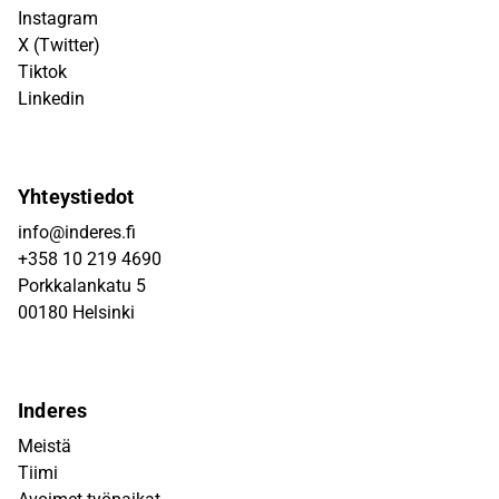
Instagram
X (Twitter)
Tiktok
Linkedin
Yhteystiedot
info@inderes.fi
+358 10 219 4690
Porkkalankatu 5
00180 Helsinki
Inderes
Meistä
Tiimi