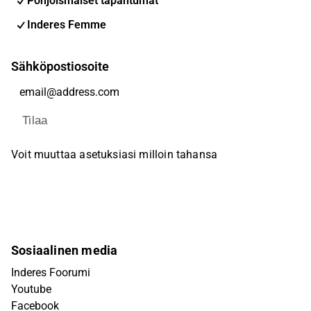
Pohjoismaiset tapahtumat
Inderes Femme
Sähköpostiosoite
Tilaa
Voit muuttaa asetuksiasi milloin tahansa
Sosiaalinen media
Inderes Foorumi
Youtube
Facebook