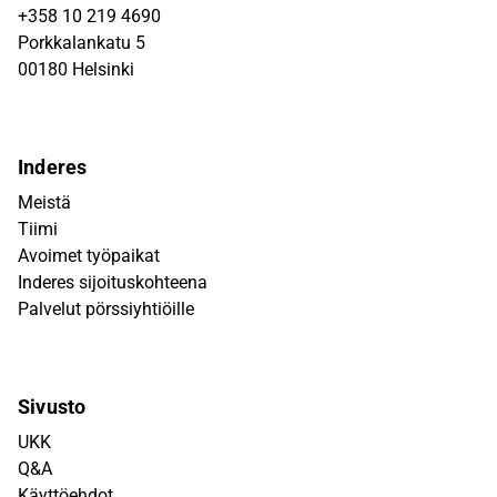
+358 10 219 4690
Porkkalankatu 5
00180 Helsinki
Inderes
Meistä
Tiimi
Avoimet työpaikat
Inderes sijoituskohteena
Palvelut pörssiyhtiöille
Sivusto
UKK
Q&A
Käyttöehdot