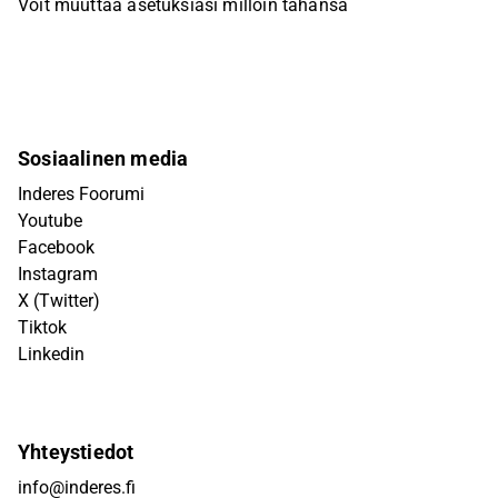
Voit muuttaa asetuksiasi milloin tahansa
Sosiaalinen media
Inderes Foorumi
Youtube
Facebook
Instagram
X (Twitter)
Tiktok
Linkedin
Yhteystiedot
info@inderes.fi