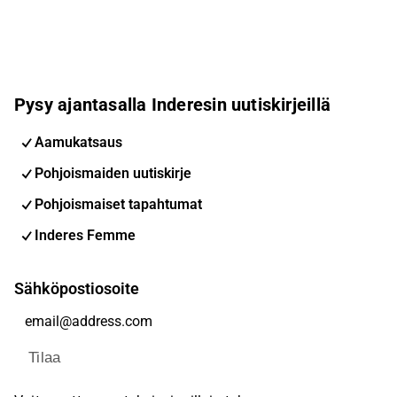
Pysy ajantasalla Inderesin uutiskirjeillä
Aamukatsaus
Pohjoismaiden uutiskirje
Pohjoismaiset tapahtumat
Inderes Femme
Sähköpostiosoite
Tilaa