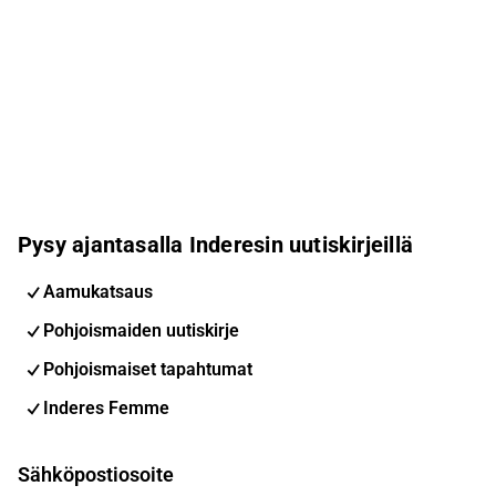
Pysy ajantasalla Inderesin uutiskirjeillä
Aamukatsaus
Pohjoismaiden uutiskirje
Pohjoismaiset tapahtumat
Inderes Femme
Sähköpostiosoite