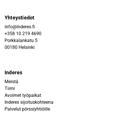
Yhteystiedot
info@inderes.fi
+358 10 219 4690
Porkkalankatu 5
00180 Helsinki
Inderes
Meistä
Tiimi
Avoimet työpaikat
Inderes sijoituskohteena
Palvelut pörssiyhtiöille