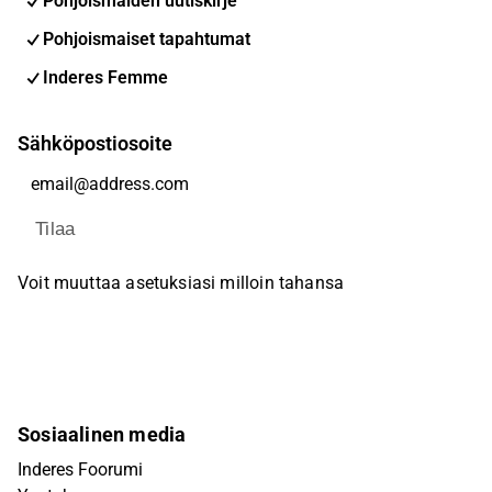
Pohjoismaiden uutiskirje
Pohjoismaiset tapahtumat
Inderes Femme
Sähköpostiosoite
Tilaa
Voit muuttaa asetuksiasi milloin tahansa
Sosiaalinen media
Inderes Foorumi