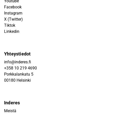
Youtube
Facebook
Instagram
X (Twitter)
Tiktok
Linkedin
Yhteystiedot
info@inderes.fi
+358 10 219 4690
Porkkalankatu 5
00180 Helsinki
Inderes
Meistä