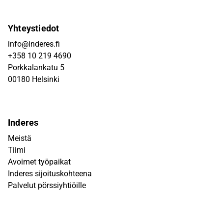
Yhteystiedot
info@inderes.fi
+358 10 219 4690
Porkkalankatu 5
00180 Helsinki
Inderes
Meistä
Tiimi
Avoimet työpaikat
Inderes sijoituskohteena
Palvelut pörssiyhtiöille