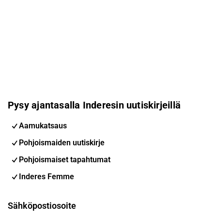
Pysy ajantasalla Inderesin uutiskirjeillä
Aamukatsaus
Pohjoismaiden uutiskirje
Pohjoismaiset tapahtumat
Inderes Femme
Sähköpostiosoite