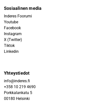
Sosiaalinen media
Inderes Foorumi
Youtube
Facebook
Instagram
X (Twitter)
Tiktok
Linkedin
Yhteystiedot
info@inderes.fi
+358 10 219 4690
Porkkalankatu 5
00180 Helsinki