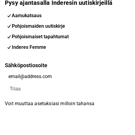
Pysy ajantasalla Inderesin uutiskirjeillä
Aamukatsaus
Pohjoismaiden uutiskirje
Pohjoismaiset tapahtumat
Inderes Femme
Sähköpostiosoite
Tilaa
Voit muuttaa asetuksiasi milloin tahansa