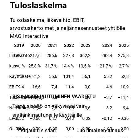
Tuloslaskelma
Tuloslaskelma, liikevaihto, EBIT,
arvostuskertoimet ja neljännesennusteet yhtiölle
MAG Interactive
2019
2020
2021
2022
2023
2024
2025
2019
2020
2021
2022
2023
2024
2025
Liikevaihto
173,0
217,6
286,6
327,8
362,2
283,4
275,8
kasvu-%
25,8 %
31,7 %
14,4 %
10,5 %
−21,7 %
−2,7 %
Käyttökate
4,9
21,2
56,6
101,4
56,1
55,2
52,8
EBIT
−19,4
−16,6
7,4
11,4
0,0
−4,6
−10,9
SISÄÄNKIRJAUTUMINEN VAADITTU
Tulos ennen veroja
−17,2
−22,6
6,3
17,4
0,9
−3,7
−11,4
Tämä sisältö on näkyvissä vain
Nettotulos
−13,8
−17,4
7,0
11,3
0,6
−3,2
−9,4
sisäänkirjautuneille käyttäjille
EPS
−0,52
−0,66
0,27
0,43
0,02
−0,12
−0,36
Osinko
0,00
0,00
0,00
0,00
0,00
1,00
0,00
Luo ilmainen tunnus
Kirjaudu sisään