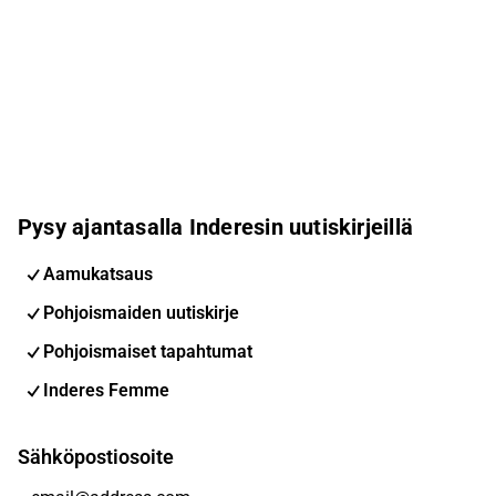
Pysy ajantasalla Inderesin uutiskirjeillä
Aamukatsaus
Pohjoismaiden uutiskirje
Pohjoismaiset tapahtumat
Inderes Femme
Sähköpostiosoite