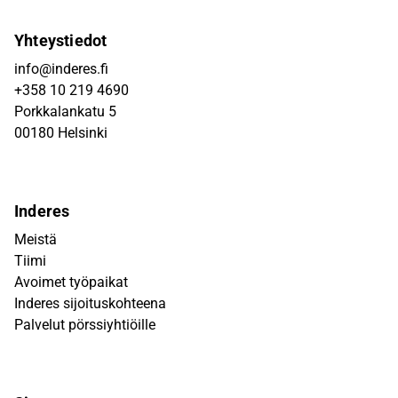
Yhteystiedot
info@inderes.fi
+358 10 219 4690
Porkkalankatu 5
00180 Helsinki
Inderes
Meistä
Tiimi
Avoimet työpaikat
Inderes sijoituskohteena
Palvelut pörssiyhtiöille