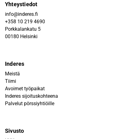
Yhteystiedot
info@inderes.fi
+358 10 219 4690
Porkkalankatu 5
00180 Helsinki
Inderes
Meistä
Tiimi
Avoimet työpaikat
Inderes sijoituskohteena
Palvelut pörssiyhtiöille
Sivusto