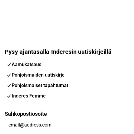
Pysy ajantasalla Inderesin uutiskirjeillä
Aamukatsaus
Pohjoismaiden uutiskirje
Pohjoismaiset tapahtumat
Inderes Femme
Sähköpostiosoite