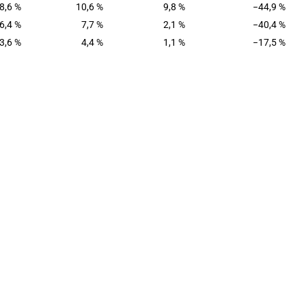
8,6 %
10,6 %
9,8 %
−44,9 %
6,4 %
7,7 %
2,1 %
−40,4 %
3,6 %
4,4 %
1,1 %
−17,5 %