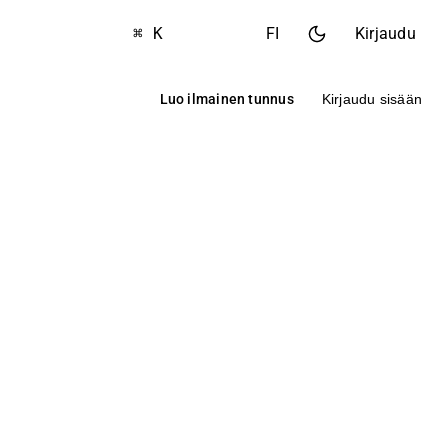
⌘ K
FI
Kirjaudu
Luo ilmainen tunnus
Kirjaudu sisään