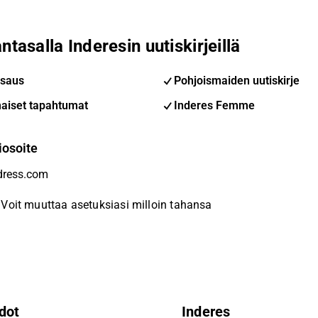
ntasalla Inderesin uutiskirjeillä
saus
Pohjoismaiden uutiskirje
aiset tapahtumat
Inderes Femme
iosoite
Voit muuttaa asetuksiasi milloin tahansa
dot
Inderes