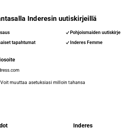
ntasalla Inderesin uutiskirjeillä
saus
Pohjoismaiden uutiskirje
aiset tapahtumat
Inderes Femme
iosoite
Voit muuttaa asetuksiasi milloin tahansa
dot
Inderes