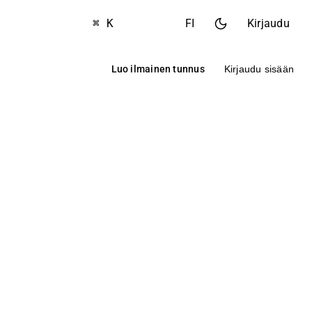
⌘ K
FI
Kirjaudu
Luo ilmainen tunnus
Kirjaudu sisään