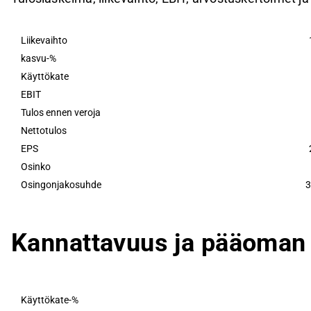
Liikevaihto
kasvu-%
Käyttökate
EBIT
Tulos ennen veroja
Nettotulos
EPS
Osinko
Osingonjakosuhde
3
Kannattavuus ja pääoman 
Käyttökate-%