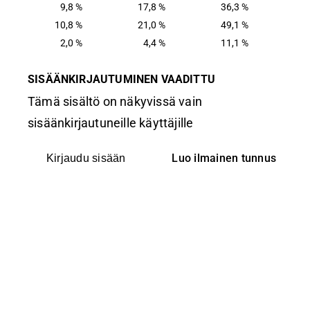
9,8 %
17,8 %
36,3 %
10,8 %
21,0 %
49,1 %
2,0 %
4,4 %
11,1 %
SISÄÄNKIRJAUTUMINEN VAADITTU
Tämä sisältö on näkyvissä vain
sisäänkirjautuneille käyttäjille
Luo ilmainen tunnus
Kirjaudu sisään