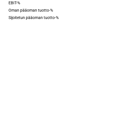
EBIT-%
Oman pääoman tuotto-%
Sijoitetun pääoman tuotto-%