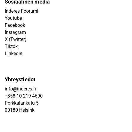
Sosiaalinen media
Inderes Foorumi
Youtube
Facebook
Instagram
X (Twitter)
Tiktok
Linkedin
Yhteystiedot
info@inderes.fi
+358 10 219 4690
Porkkalankatu 5
00180 Helsinki