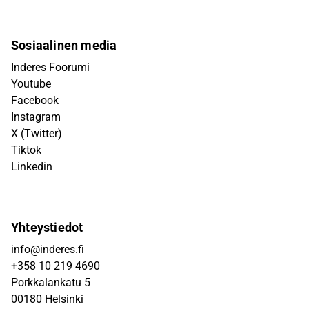
Sosiaalinen media
Inderes Foorumi
Youtube
Facebook
Instagram
X (Twitter)
Tiktok
Linkedin
Yhteystiedot
info@inderes.fi
+358 10 219 4690
Porkkalankatu 5
00180 Helsinki