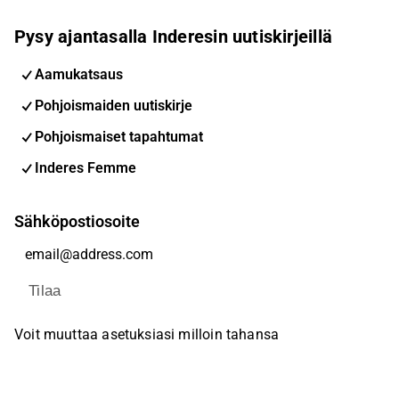
Pysy ajantasalla Inderesin uutiskirjeillä
Aamukatsaus
Pohjoismaiden uutiskirje
Pohjoismaiset tapahtumat
Inderes Femme
Sähköpostiosoite
Tilaa
Voit muuttaa asetuksiasi milloin tahansa