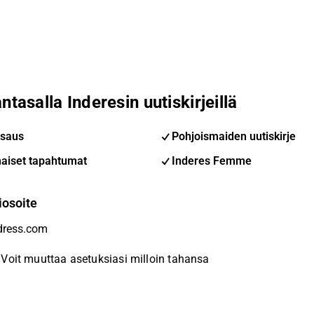
ntasalla Inderesin uutiskirjeillä
saus
Pohjoismaiden uutiskirje
aiset tapahtumat
Inderes Femme
iosoite
Voit muuttaa asetuksiasi milloin tahansa