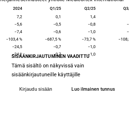
2024
Q1/25
Q2/25
Q3
2024
Q1/25
Q2/25
Q3
7,2
0,1
1,4
−5,6
−0,5
−0,8
−
−7,4
−0,6
−1,0
−
−103,4 %
−687,5 %
−73,7 %
−108,
−24,5
−0,7
−1,0
−24,1
−0,7
−1,0
SISÄÄNKIRJAUTUMINEN VAADITTU
Tämä sisältö on näkyvissä vain
sisäänkirjautuneille käyttäjille
Luo ilmainen tunnus
Kirjaudu sisään