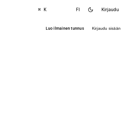
⌘ K
FI
Kirjaudu
Luo ilmainen tunnus
Kirjaudu sisään