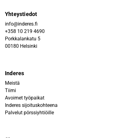
Yhteystiedot
info@inderes.fi
+358 10 219 4690
Porkkalankatu 5
00180 Helsinki
Inderes
Meistä
Tiimi
Avoimet työpaikat
Inderes sijoituskohteena
Palvelut pörssiyhtiöille