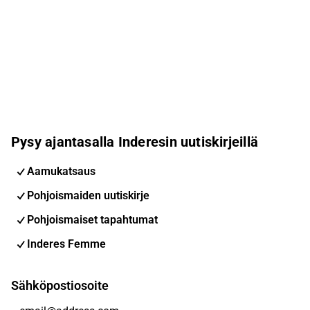
Pysy ajantasalla Inderesin uutiskirjeillä
Aamukatsaus
Pohjoismaiden uutiskirje
Pohjoismaiset tapahtumat
Inderes Femme
Sähköpostiosoite