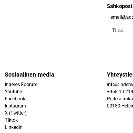
Sähköpost
Tilaa
Sosiaalinen media
Yhteystie
Inderes Foorumi
info@inderes
Youtube
+358 10 21
Facebook
Porkkalanka
Instagram
00180 Helsi
X (Twitter)
Tiktok
Linkedin