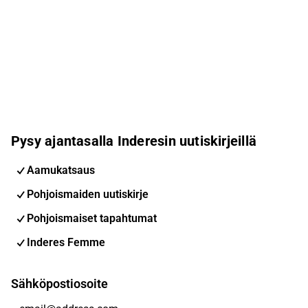
Pysy ajantasalla Inderesin uutiskirjeillä
Aamukatsaus
Pohjoismaiden uutiskirje
Pohjoismaiset tapahtumat
Inderes Femme
Sähköpostiosoite