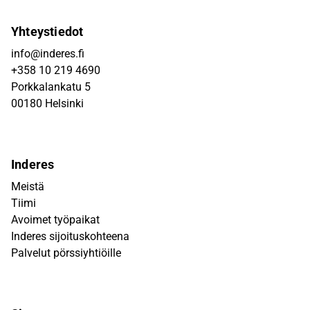
Yhteystiedot
info@inderes.fi
+358 10 219 4690
Porkkalankatu 5
00180 Helsinki
Inderes
Meistä
Tiimi
Avoimet työpaikat
Inderes sijoituskohteena
Palvelut pörssiyhtiöille