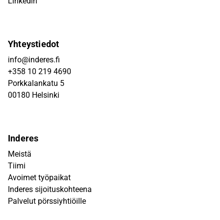
Linkedin
Yhteystiedot
info@inderes.fi
+358 10 219 4690
Porkkalankatu 5
00180 Helsinki
Inderes
Meistä
Tiimi
Avoimet työpaikat
Inderes sijoituskohteena
Palvelut pörssiyhtiöille