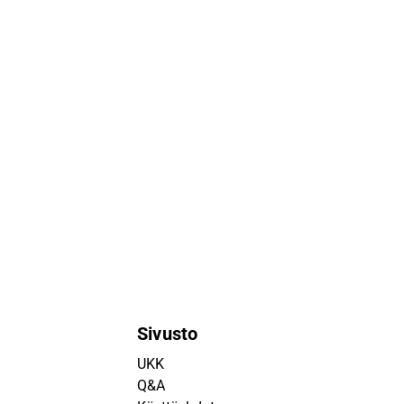
Sivusto
UKK
Q&A