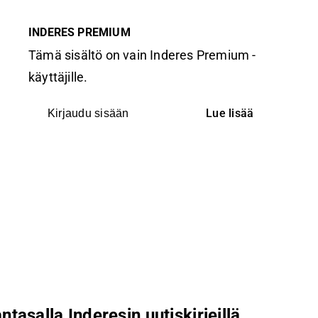
INDERES PREMIUM
Tämä sisältö on vain Inderes Premium -
käyttäjille.
Lue lisää
Kirjaudu sisään
ntasalla Inderesin uutiskirjeillä