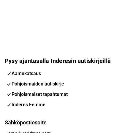
Pysy ajantasalla Inderesin uutiskirjeillä
Aamukatsaus
Pohjoismaiden uutiskirje
Pohjoismaiset tapahtumat
Inderes Femme
Sähköpostiosoite