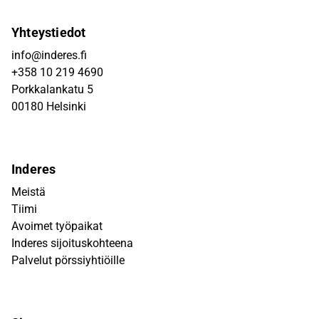
Yhteystiedot
info@inderes.fi
+358 10 219 4690
Porkkalankatu 5
00180 Helsinki
Inderes
Meistä
Tiimi
Avoimet työpaikat
Inderes sijoituskohteena
Palvelut pörssiyhtiöille