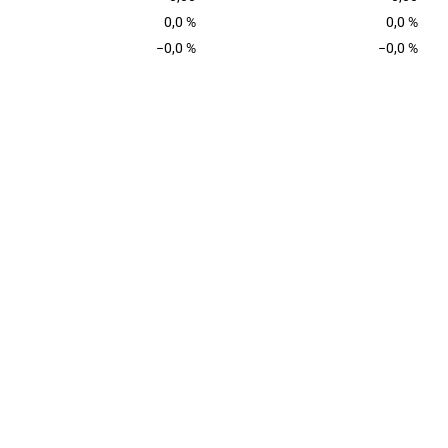
0,0 %
0,0 %
−0,0 %
−0,0 %