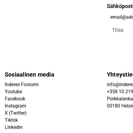
Sähköpost
Tilaa
Sosiaalinen media
Yhteystie
Inderes Foorumi
info@inderes
Youtube
+358 10 21
Facebook
Porkkalanka
Instagram
00180 Helsi
X (Twitter)
Tiktok
Linkedin