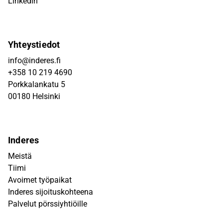
Linkedin
Yhteystiedot
info@inderes.fi
+358 10 219 4690
Porkkalankatu 5
00180 Helsinki
Inderes
Meistä
Tiimi
Avoimet työpaikat
Inderes sijoituskohteena
Palvelut pörssiyhtiöille