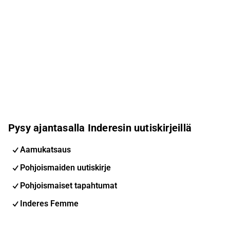
Pysy ajantasalla Inderesin uutiskirjeillä
Aamukatsaus
Pohjoismaiden uutiskirje
Pohjoismaiset tapahtumat
Inderes Femme